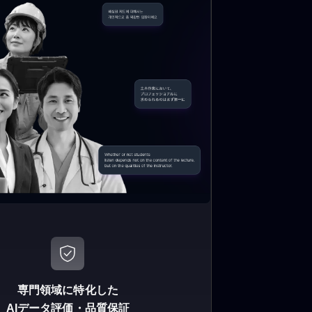
専門領域に特化した
AIデータ評価・品質保証