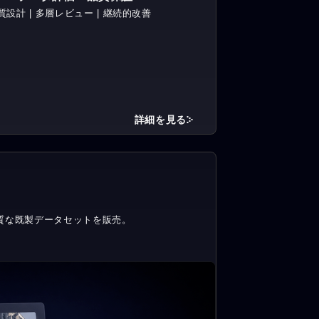
質設計 | 多層レビュー | 継続的改善
詳細を見る
質な既製データセットを販売。