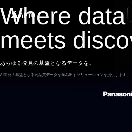
Where data
meets disco
あらゆる発見の基盤となるデータを。
AI開発の基盤となる高品質データを
産み出すソリューションを提供します。
APTOのデータセット