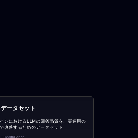
療データセット
インにおけるLLMの回答品質を、実運用の
で改善するためのデータセット
 | HealthBench