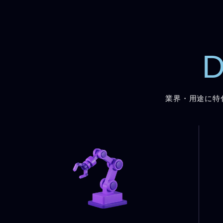
D
業界・用途に特