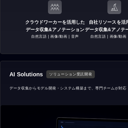
クラウドワーカーを活用した
自社リソースを活
データ収集&アノテーション
データ収集&アノテ
自然言語 | 画像/動画 | 音声
自然言語 | 画像/動画 
AI Solutions
ソリューション受託開発
データ収集からモデル開発・
システム構築まで、専門チームが対応