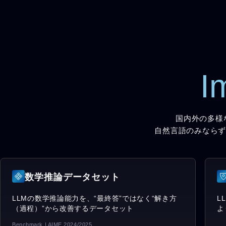
I
国内外の多様
自然言語のみならず
数学推論データセット
LLMの数学推論能力を、“最終答”ではなく“解き方
L
（過程）”から改善するデータセット
よ
Benchmark | AIME 2024/2025