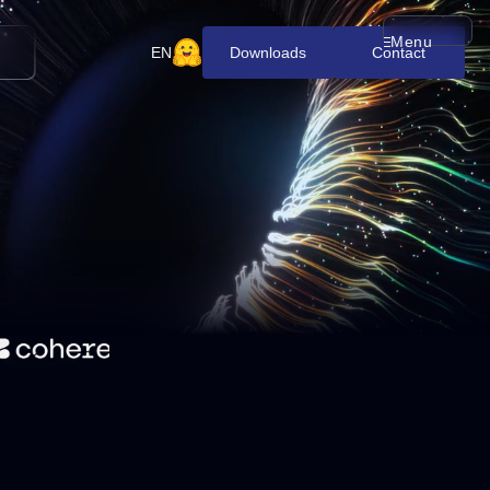
Menu
メニューを開
EN
Downloads
Contact