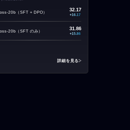
32.17
-oss-20b（SFT + DPO）
+16.17
31.86
-oss-20b（SFT のみ）
+15.86
詳細を見る