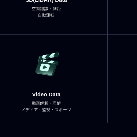
3D(LiDAR) Data
空間認識・測距
自動運転
Video Data
動画解析・理解
メディア・監視・スポーツ