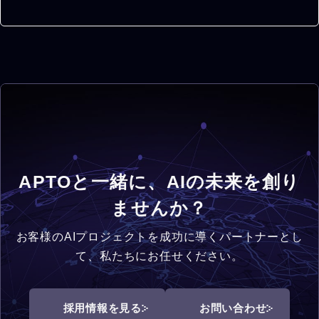
APTOと一緒に、
AIの未来を創り
ませんか？
お客様のAIプロジェクトを成功に導くパートナーとし
て、私たちにお任せください。
採用情報を見る
お問い合わせ