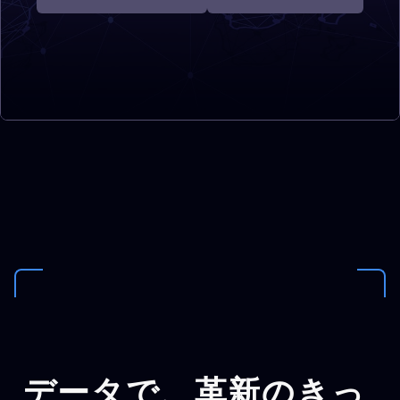
データで、
革新のきっ