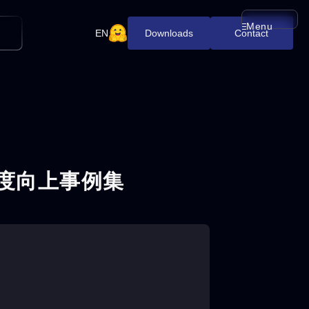
Menu
メニューを開
EN
Downloads
Contact
精度向上事例集