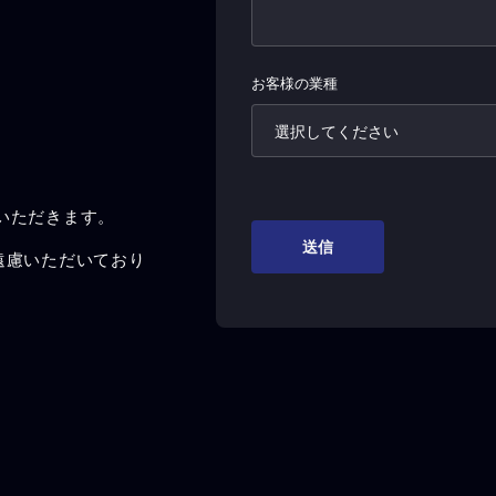
いただきます。
遠慮いただいており