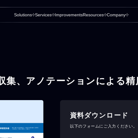
Solutions
Services
Improvements
Resources
Company
ータ収集、アノテーションによる
資料ダウンロード
以下のフォームにご入力ください。