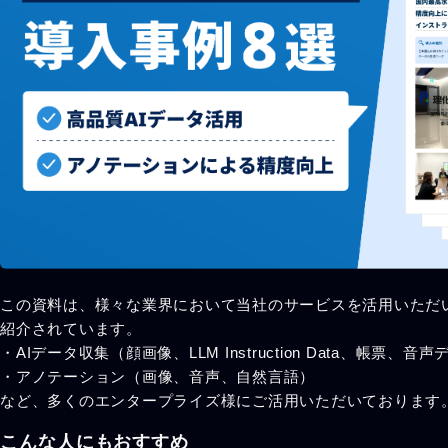
この資料は、様々な業界において当社のサービスを活用いただ
紹介されています。
・AIデータ収集（顔画像、LLM Instruction Data、帳票、音
・アノテーション（画像、音声、自然言語）
など、多くのエンタープライズ様にご活用いただいております
こんな人にもおすすめ