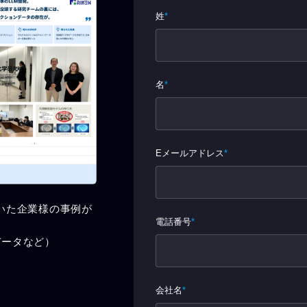
いた企業様の事例が
声データなど）
。