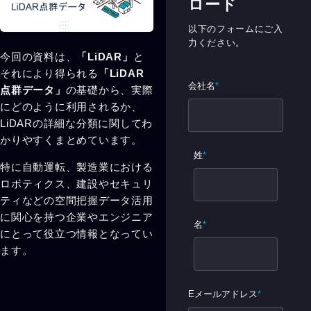
ロード
以下のフォームにご入
力ください。
今回の資料は、
「LiDAR」
と
それにより得られる
「LiDAR
点群データ」
の基礎から、実際
にどのように利用されるか、
LiDARの詳細な分類に関してわ
かりやすくまとめています。
特に自動運転、製造業における
ロボティクス、建設やセキュリ
ティなどの空間把握データ活用
に関心を持つ企業やエンジニア
にとって役立つ情報となってい
ます。