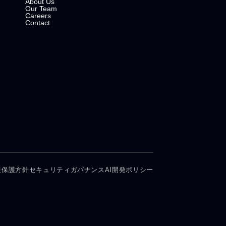
About Us
Our Team
Careers
Contact
報保護方針
セキュリティガバナンス
AI開発ポリシー