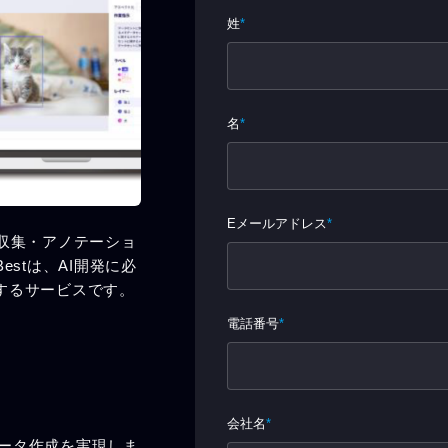
タ収集・アノテーショ
estは、AI開発に必
するサービスです。
データ作成を実現しま