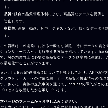
す。
品質:
独自の品質管理体制により、高品質なデータを提供し
防止します。
多様性:
画像、動画、音声、テキストなど、様々なデータ形
す。
この資料は、AI開発における一般的な課題、特にデータの質と
ションリソースの不足を解決する方法を提示しています。harBe
で、AIの精度向上に必要な高品質なデータを効率的に生成し、A
を最適化することができます。
また、harBestの運用構造についても説明しており、APTO
クラウドワーカーへの作業依頼、データ品質と機密情報の管理
す。さらに、実際の企業事例を通じて、harBestの導入がどの
プロセスを改善したかを示しています。
本ページのフォームからお申し込みください。
ご入力いただいたメールアドレス宛に閲覧URLをお送りさせて