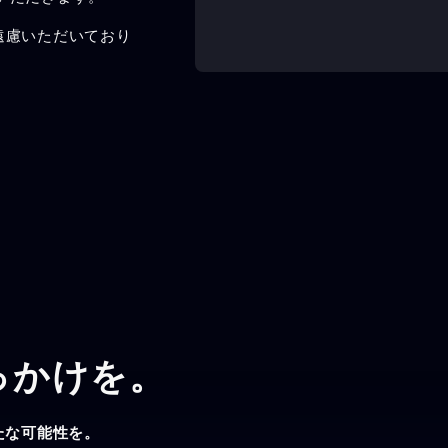
遠慮いただいており
っかけを。
たな可能性を。