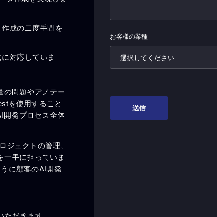
、作成の二度手間を
式に対応していま
量の問題やアノテー
stを使用すること
I開発プロセス全体
がプロジェクトの管理、
を一手に担っていま
ように顧客のAI開発
いただきます。