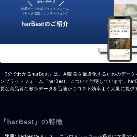
「3分でわかるharBest」は、AI開発を最適化するためのデー
ンプラットフォーム「harBest」について説明しています。harB
要な高品質な教師データを迅速かつコスト効率よく大量に提供
『harBest』の特徴
速度:
harBestを介して、クラウドワーカーが迅速に大量の