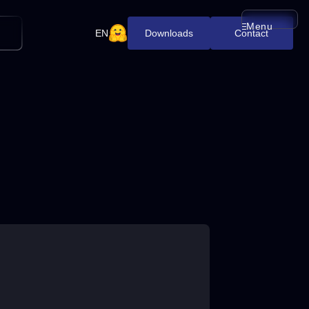
Menu
メニューを開
EN
Downloads
Contact