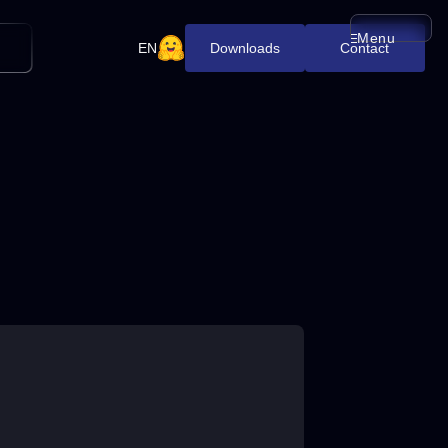
Menu
メニューを開
EN
Downloads
Contact