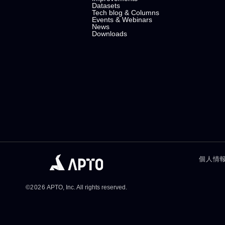
Datasets
Tech blog & Columns
Events & Webinars
News
Downloads
個人情
©
2026
APTO, Inc. All rights reserved.