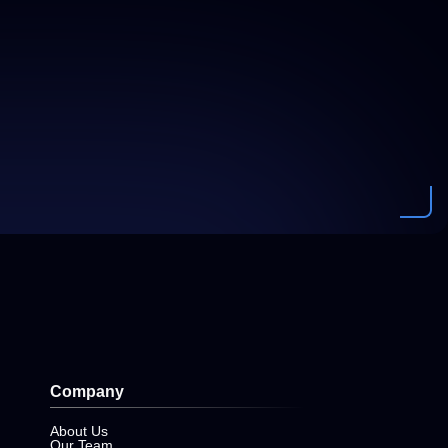
Company
About Us
Our Team