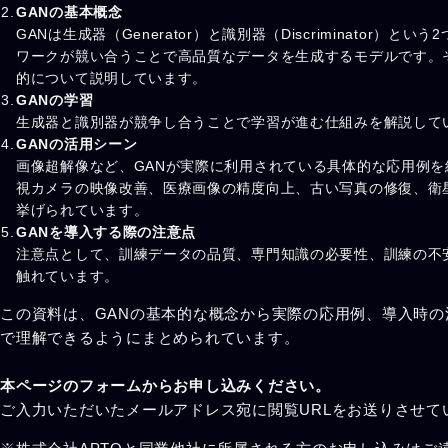
GANの基本概念
GANは生成器（Generator）と識別器（Discriminator）と
ワークが競い合うことで高品質なデータを生成するモデルです。
的について説明しています。
GANの学習
生成器と識別器が競争し合うことで学習が進む仕組みを解説して
GANの活用シーン
画像超解像など、GANが実際に利用されている具体的な応用例を
視カメラの映像改善、医療画像の精度向上、古い写真の修復、衛
挙げられています。
GANを導入する際の注意点
注意点として、訓練データの品質、専門知識の必要性、訓練の不
触れています。
この資料は、GANの基本的な概念から実際の応用例、導入時の
で理解できるようにまとめられています。
本ページのフォームからお申し込みください。
ご入力いただいたメールアドレス宛に閲覧URLをお送りさせて