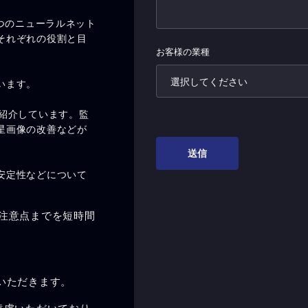
いう2つのニューラルネット
それぞれの役割と目
います。
紹介しています。監
星画像の改善などが
安定性などについて
注意点までを短時間
いただきます。