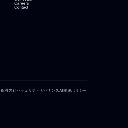
Careers
Contact
報保護方針
セキュリティガバナンス
AI開発ポリシー