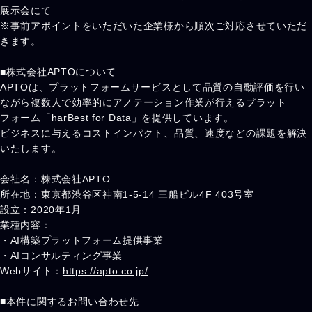
展示会にて
※事前アポイントをいただいた企業様から順次ご対応させていただ
きます。
■株式会社APTOについて
APTOは、プラットフォームサービスとして品質の自動評価を行い
ながら複数人で効率的にアノテーション作業が行えるプラット
フォーム「harBest for Data」を提供しています。
ビジネスに与えるコストインパクト、品質、速度などの課題を解決
いたします。
会社名：株式会社APTO
所在地：東京都渋谷区神南1-5-14 三船ビル4F 403号室
設立：2020年1月
業種内容：
・AI構築プラットフォーム提供事業
・AIコンサルティング事業
Webサイト：
https://apto.co.jp/
■本件に関するお問い合わせ先