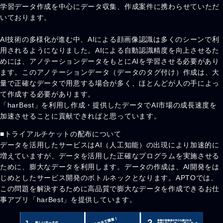
学習データ作成を中心にデータ収集、作成案件に携わらせていただ
いております。
AI技術の多様化が進む中、AIによる顔画像認識は多くのシーンで利
用されるようになりました。AIによる自動認識精度を向上させるた
めには、アノテーションデータをもとにAIを学習させる必要があり
ます。このアノテーションデータ（データのタグ付け）作成は、大
量で正確なデータで用意する場合が多く、ほとんどが人の手によっ
て作成する必要があります。
「harBest」を利用し作成・提供したデータでAI市場の成長速度を
加速させることに貢献できればと思っています。
■トライアルチケットの配布について
データを活用したサービスはAI（人工知能）の出現により加速的に
増えていますが、データを活用した正確なプログラムを実施させる
ために、膨大なデータを利用します。データの作成は、AI開発をは
じめとしたサービス開発のボトルネックとなります。APTOでは、
この問題を解決するために高品質で膨大なデータを作成できるお仕
事アプリ「harBest」を提供しています。