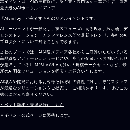
本イベントは、AIの最前線にいる企業・専門家が一堂に会す、国内
最大級のAIポータルメディア
「AIsmiley」が主催するAIのリアルイベントです。
AIエージェントが一般化し、実装フェーズにある現在、展示会、デ
モンストレーション、カンファレンス等で最新トレンド、各社のAI
プロダクトについて知ることができます。
当社のブースでは、AI関連メディア各社からご好評いただいている
高品質なアノテーションサービスや、多くの企業からお問い合わせ
が急増しているLLM/SLM/VLA向けの大規模データセットなど、最
新のAI開発ソリューションを幅広くご紹介いたします。
AI導入や開発におけるお客様それぞれの課題に対し、専門スタッフ
が最適なソリューションをご提案し、ご相談を承ります。ぜひこの
機会にお立ち寄りください。
イベント詳細・来場登録はこちら
※イベント公式ページに遷移します。