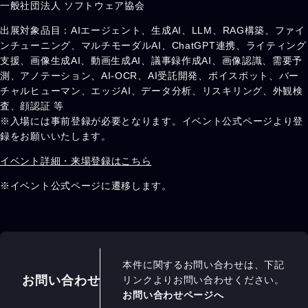
一般社団法人 ソフトウェア協会
出展対象品目：AIエージェント、生成AI、LLM、RAG構築、ファイ
ンチューニング、マルチモーダルAI、ChatGPT連携、ライティング
支援、画像生成AI、動画生成AI、議事録作成AI、画像認識、需要予
測、アノテーション、AI-OCR、AI受託開発、ボイスボット、バー
チャルヒューマン、エッジAI、データ分析、リスキリング、外観検
査、顔認証 等
※入場には事前登録が必要となります。イベント公式ページより登
録をお願いいたします。
イベント詳細・来場登録はこちら
※イベント公式ページに遷移します。
本件に関するお問い合わせは、下記
お問い合わせ
リンクよりお問い合わせください。
お問い合わせページへ