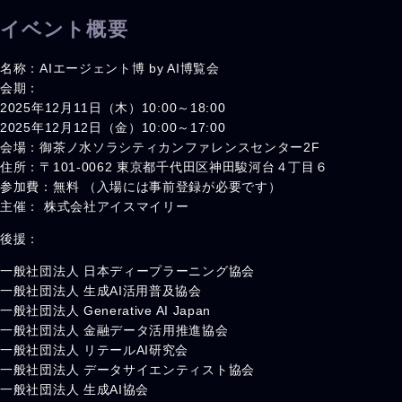
イベント概要
名称：AIエージェント博 by AI博覧会
会期：
2025年12月11日（木）10:00～18:00
2025年12月12日（金）10:00～17:00
会場：御茶ノ水ソラシティカンファレンスセンター2F
住所：〒101-0062 東京都千代田区神田駿河台４丁目６
参加費：無料 （入場には事前登録が必要です）
主催： 株式会社アイスマイリー
後援：
一般社団法人 日本ディープラーニング協会
一般社団法人 生成AI活用普及協会
一般社団法人 Generative AI Japan
一般社団法人 金融データ活用推進協会
一般社団法人 リテールAI研究会
一般社団法人 データサイエンティスト協会
一般社団法人 生成AI協会