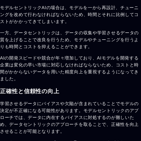
モデルセントリックAIの場合は、モデルを一から再設計、チューニ
ングを改めて行わなければならないため、時間とそれに比例してコ
ストがかかってきてしまいます。
一方、データセントリックは、データの収集や学習させるデータの
質を上げることで改良を行うため、モデルやチューニングを行うよ
りも時間とコストを抑えることができます。
AIの開発スピードや競合が年々増加しており、AIモデルを開発する
企業は変化の早い市場に対応しなければならないため、コストと時
間がかからないデータを用いた精度向上を重視するようになってき
ました。
正確性と信頼性の向上
学習させるデータにバイアスや欠陥が含まれていることでモデルの
決定が不正確になる可能性があります。モデルセントリックのアプ
ローチでは、データに内在するバイアスに対処するのが難しいた
め、データセントリックのアプローチを取ることで、正確性を向上
させることが可能となります。