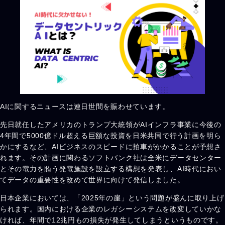
AIに関するニュースは連日世間を賑わせています。
先日就任したアメリカのトランプ大統領がAIインフラ事業に今後の
4年間で5000億ドル超える巨額な投資を日米共同で行う計画を明ら
かにするなど、AIビジネスのスピードに拍車がかかることが予想さ
れます。その計画に関わるソフトバンク社は全米にデータセンター
とその電力を賄う発電施設を設立する構想を発表し、AI時代におい
てデータの重要性を改めて世界に向けて発信しました。
日本企業においては、「2025年の崖」という問題が盛んに取り上げ
られます。国内における企業のレガシーシステムを改変していかな
ければ、年間で12兆円もの損失が発生してしまうというものです。