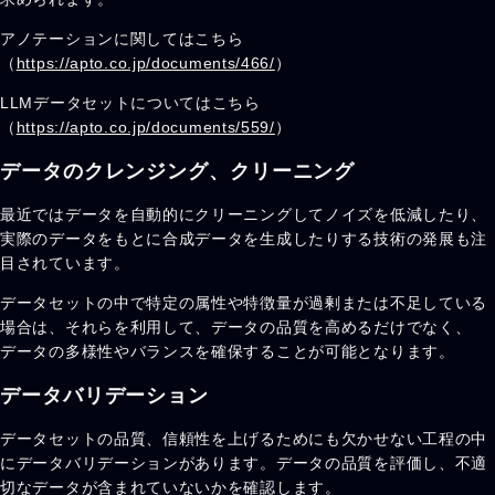
アノテーションに関してはこちら
（
https://apto.co.jp/documents/466/
）
LLMデータセットについてはこちら
（
https://apto.co.jp/documents/559/
）
データのクレンジング、クリーニング
最近ではデータを自動的にクリーニングしてノイズを低減したり、
実際のデータをもとに合成データを生成したりする技術の発展も注
目されています。
データセットの中で特定の属性や特徴量が過剰または不足している
場合は、それらを利用して、データの品質を高めるだけでなく、
データの多様性やバランスを確保することが可能となります。
データバリデーション
データセットの品質、信頼性を上げるためにも欠かせない工程の中
にデータバリデーションがあります。データの品質を評価し、不適
切なデータが含まれていないかを確認します。