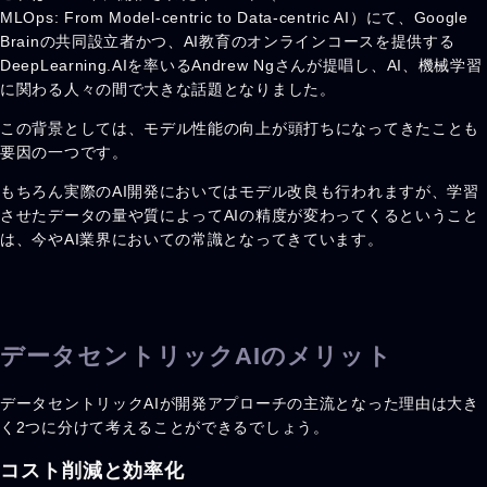
MLOps: From Model-centric to Data-centric AI）にて、Google
Brainの共同設立者かつ、AI教育のオンラインコースを提供する
DeepLearning.AIを率いるAndrew Ngさんが提唱し、AI、機械学習
に関わる人々の間で大きな話題となりました。
この背景としては、モデル性能の向上が頭打ちになってきたことも
要因の一つです。
もちろん実際のAI開発においてはモデル改良も行われますが、学習
させたデータの量や質によってAIの精度が変わってくるということ
は、今やAI業界においての常識となってきています。
データセントリックAIのメリット
データセントリックAIが開発アプローチの主流となった理由は大き
く2つに分けて考えることができるでしょう。
コスト削減と効率化