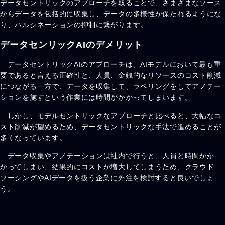
データセントリックのアプローチを取ることで、さまざまなソース
からデータを包括的に収集し、データの多様性が保たれるようにな
り、ハルシネーションの抑制に繋がります。
データセンリックAIのデメリット
データセントリックAIのアプローチは、AIモデルにおいて最も重
要であると言える正確性と、人員、金銭的なリソースのコスト削減
につながる一方で、データを収集して、ラベリングをしてアノテー
ションを施すという作業には時間がかかってしまいます。
しかし、モデルセントリックなアプローチと比べると、大幅なコ
スト削減が望めるため、データセントリックな手法で進めることが
多くなっています。
データ収集やアノテーションは社内で行うと、人員と時間がか
かってしまい、結果的にコストが増大してしまうため、クラウド
ソーシングやAIデータを扱う企業に外注を検討すると良いでしょ
う。