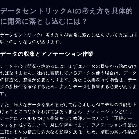
データセントリックAIの考え方を具体的
に開発に落とし込むには？
データセントリックの考え方をAI開発に落とし込んでいく方法には
以下のようなものがあります。
データの収集とアノテーション作業
データ中心で開発を進めるには、まずはデータの収集から始めなけ
ればなりません。社内に蓄積しているデータを使う場合は、データ
の構造化、整理が必要となります。新たに収集を行う場合は、デー
タの多様性を確保するため、膨大なデータを収集する必要がありま
す。
また、膨大なデータを集めるだけでは必ずしもAIモデルの性能を上
げることにつながるわけではありません。アノテーションという、
データにラベルをつける作業をして教師データという「正解デー
タ」を作成することで、AIに学習させます。アノテーション作業の
正確さもAIの精度に多大なる影響を及ぼすため、精度の高い作業が
求められます。