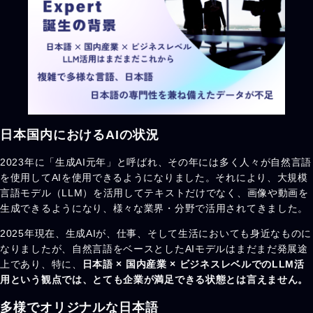
日本国内におけるAIの状況
2023年に「生成AI元年」と呼ばれ、その年には多く人々が自然言語
を使用してAIを使用できるようになりました。それにより、大規模
言語モデル（LLM）を活用してテキストだけでなく、画像や動画を
生成できるようになり、様々な業界・分野で活用されてきました。
2025年現在、生成AIが、仕事、そして生活においても身近なものに
なりましたが、自然言語をベースとしたAIモデルはまだまだ発展途
上であり、特に、
日本語 × 国内産業 × ビジネスレベルでのLLM活
用という観点では、とても企業が満足できる状態とは言えません。
多様でオリジナルな日本語