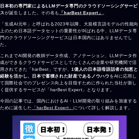
日本初の専門家によるLLMデータ専門のクラウドソーシングサービ
ス
が誕生しました。その名も
「harBest Expert」
。
「生成AI元年」と呼ばれる2023年以降、大規模言語モデルの性能向
上のため日本語データセットの重要性が叫ばれる中、LLMデータ専
門のクラウドソーシングサービスは日本国内にはありませんでし
た。
これまでAI開発の教師データ作成、アノテーション、LLMデータ作
成ができるクラウドサービスとしてたくさんの企業や研究機関で活
用されてきた「harBest」ですが、
1億人の日本語母語話者の知恵と
経験を活かし、日本で蓄積された財産であるノウハウ
をAIに応用し
て国際社会でのプレゼンス向上を目指すために作られた当社が新し
く提供するサービスが「harBest Expert」となります。
今回の記事では、国内におけるAI・LLM開発の取り組みを加速する
ために誕生した
「harBest Expert」
について詳しく解説します。