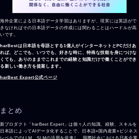
海外企業による日本語データ学習はありますが、現実には英語がで
きなければその日本語データの作成には関わることはハードルが高
いです。
harBest
は日本語を母語とする1億人がインターネットとPCだけあ
れば、どこでも、いつでも、好きな時に、特殊な技能を身につけな
くても、ありのままでこれまでの経験と知識だけで働くことができ
る新しい働き方を提案します。
harBest Expert公式ページ
まとめ
新プロダクト「harBest Expert」は個々人の知識、経験、スキルを
日本語によってAIデータ化することで、日本語×国内産業×ビジネス
レベルでのLLM、SLMの活用を促進し、国際社会における日本企業