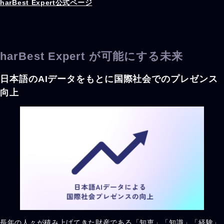
harBest Expert公式ページ
harBest Expert が可能にする未来
日本語のAIデータをもとに国際社会でのプレゼンス
向上
長年の人々が積み上げてきた財産である「知恵」「知識」「経験」