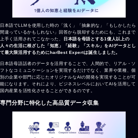
日本語でLLMを使用した時の「浅く」「抽象的な」「もしかしたら
間違っているかもしれない」回答から脱却するためにも、これまで
上手く活用されてこなかった、
日本語を母語とする1億人以上の
人々の生活に根ざした「知恵」「経験」「スキル」をAIデータとし
て最大限活用するためにharBest Expertは誕生しました。
日本語母語話者のデータを活用することで、人間的で、リアル・ソ
フトなコミュニケーションを実現するだけでなく、業界や業種、個
別の企業や部門に応じたオリジナルなAIの開発を実現することが可
能になります。それにより、ビジネスレベルにおいてAIを活用して
国内産業を活性化させることができるのです。
専門分野に特化した高品質データ収集