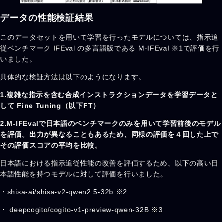
データの性能検証結果
このデータセットを用いて学習を行ったモデルについては、指示追
従ベンチマーク IFEval の多言語版である M-IFEval ※1で評価を行
いました。
具体的な検証方法は以下のようになります。
1.複雑な指示を含む合成インストラクションデータを学習データと
して Fine Tuning（以下FT）
2.M-IFEvalで日本語のベンチマークのみを用いて学習前後のモデル
を評価。出力が異なることもあるため、同様の評価を４回した上で
その評価スコアの平均を比較。
日本語における指示追従性能の改善を評価するため、以下の高い日
本語性能を持つモデルに対して評価を行いました。
・shisa-ai/shisa-v2-qwen2.5-32b ※2
・ deepcogito/cogito-v1-preview-qwen-32B ※3