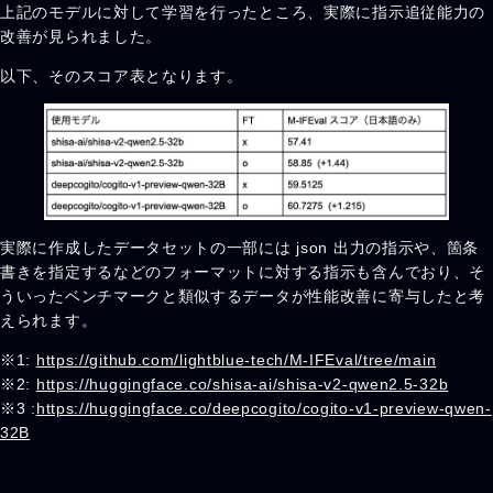
上記のモデルに対して学習を行ったところ、実際に指示追従能力の
改善が見られました。
以下、そのスコア表となります。
実際に作成したデータセットの一部には json 出力の指示や、箇条
書きを指定するなどのフォーマットに対する指示も含んでおり、そ
ういったベンチマークと類似するデータが性能改善に寄与したと考
えられます。
※1:
https://github.com/lightblue-tech/M-IFEval/tree/main
※2:
https://huggingface.co/shisa-ai/shisa-v2-qwen2.5-32b
※3 :
https://huggingface.co/deepcogito/cogito-v1-preview-qwen-
32B