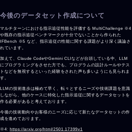
今後のデータセット作成について
マルチターンにおける指示追従性能を評価する MultiChallenge ※4
や既存の指示追従ベンチマークが十分でないことから作られた
IFBench ※5 など、指示追従の性能に関する課題がより深く議論さ
れています。
加えて、Claude CodeやGemini CLIなどが台頭している中、LLM
にプログラミングをさせた方でも、プログラムの設計ルールやテス
トなどを無視するといった経験をされた声も多いようにも見られま
す。
LLMの技術進歩は極めて早く、転々とするニーズや技術課題を意識
しながら、他のケースに特化した指示追従に関するデータセットを
作る必要があると考えております。
今後の技術動向やお客様のニーズに応じて新たなデータセットの作
成を進めております。
※4:
https://arxiv.org/html/2501.17399v1