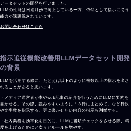
データセットの開発を行いました。
LLMの性能は日進月歩で向上している一方、依然として指示に従う
能力が課題視されています。
お問い合わせはこちら
指示追従機能改善用LLMデータセット開発
の背景
LLMを活用する際に、たとえば以下のように複数以上の指示を出さ
れることがあると思います。
・メディア運営者が本やweb記事の紹介を行うためにLLMに要約を
書かせる。その際、読みやすいように「３行にまとめて」など行数
や文字数を指示する。更に書かせたい内容の指示も列挙する。
・社内業務を効率化を目的に、LLMに書類チェックをさせる際、精
度を上げるためにと次々とルールを増やす。