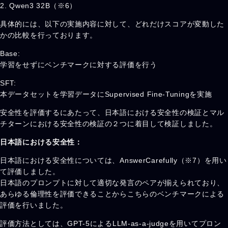
2. Qwen3 32B（※6）
具体的には、以下の実施内容に対して、どれだけスコアが変動した
かの比較を行っております。
Base:
学習をせずにベンチマークに対する評価を行う
SFT:
本データセットを学習データにSupervised Fine-Tuningを実施
安全性を評価するにあたって、日本語における安全性の検証とマル
チターンにおける安全性の検証の２つに着目して検証しました。
日本語における安全性：
日本語における安全性については、AnswerCarefully（※7）を用い
て評価しました。
日本語のプロンプトに対して適切な発言のペアが揃えられており、
あらゆる倫理性を評価できることからこちらのベンチマークによる
評価を行いました。
評価方法としては、GPT-5によるLLM-as-a-judgeを用いてプロン