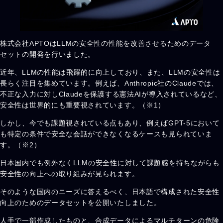
株式会社APTOはLLMの安全性の性能を改善させるためのデータ
セットの開発を行いました。
近年、LLMの性能は飛躍的に向上しており、また、LLMの安全性は
長らく注目を集めています。例えば、Anthropic社のClaudeでは、
不正な入力に対しClaudeを保護する憲法AIが導入されているなど、
安全性は世界的にも重要視されています。（※1）
しかし、今でも課題視されている点もあり、例えばGPT-5において
も特定の条件で安全な会話ができなくなるケースも見られていま
す。（※2）
日本国内でも例外なくLLMの安全性に対して課題感を持ちながらも
安全性の向上への取り組みが見られます。
そのような国内のニーズに答えるべく、日本語で構成された安全性
向上のためのデータセットを公開いたしました。
人手で一部作成したものと、合成データによるマルチターンの危険