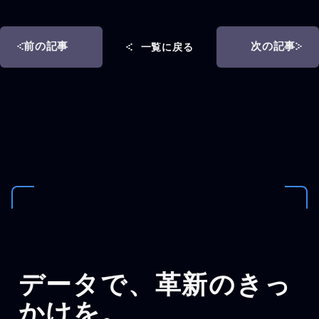
前の記事
次の記事
一覧に戻る
データで、
革新のきっ
かけを。