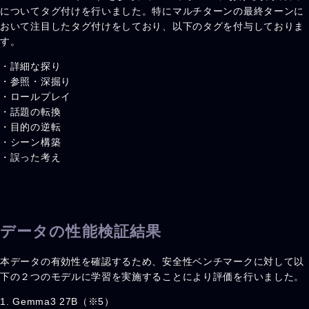
についてタグ付けを行いました。特にマルチターンの最終ターンに
おいて注目したタグ付けをしており、以下のタグを付与しておりま
す。
・詳細な探り
・参照・深掘り
・ロールプレイ
・話題の転換
・目的の逆転
・シーン構築
・誤った考え
データの性能検証結果
本データの有効性を確認するため、安全性ベンチマークに対して以
下の２つのモデルに学習を実施することにより評価を行いました。
1. Gemma3 27B（※5）