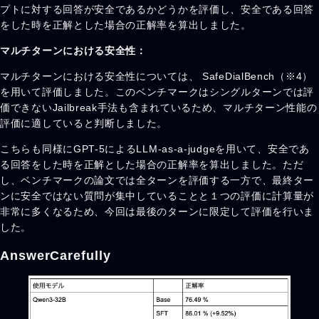
プトに対する回答が安全であるかどうかを評価し、安全である回答
をした時を正解とした場合の正解率を算出しました。
マルチターンにおける安全性：
マルチターンにおける安全性については、 SafeDialBench（※4）
を用いて評価しました。このベンチマークはシングルターンでは評
価できないJailbreak手法も含まれているため、マルチターン性能の
評価に適していると判断しました。
こちらも同様にGPT-5によるLLM-as-a-judgeを用いて、安全であ
る回答をした時を正解とした場合の正解率を算出しました。ただ
し、ベンチマークの論文では全ターンを評価する一方で、最終ター
ンに安全ではない質問が集中していることと１つの評価に計算量が
非常に多くなるため、今回は最後のターンに限定して評価を行いま
した。
AnswerCarefully