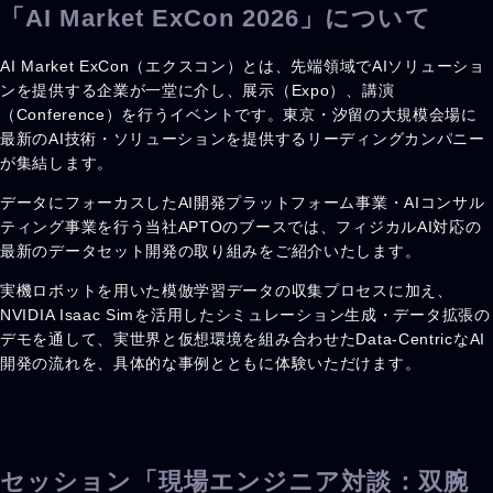
「AI Market ExCon 2026」について
AI Market ExCon（エクスコン）とは、先端領域でAIソリューショ
ンを提供する企業が一堂に介し、展示（Expo）、講演
（Conference）を行うイベントです。東京・汐留の大規模会場に
最新のAI技術・ソリューションを提供するリーディングカンパニー
が集結します。
データにフォーカスしたAI開発プラットフォーム事業・AIコンサル
ティング事業を行う当社APTOのブースでは、フィジカルAI対応の
最新のデータセット開発の取り組みをご紹介いたします。
実機ロボットを用いた模倣学習データの収集プロセスに加え、
NVIDIA Isaac Simを活用したシミュレーション生成・データ拡張の
デモを通して、実世界と仮想環境を組み合わせたData-CentricなAI
開発の流れを、具体的な事例とともに体験いただけます。
セッション「現場エンジニア対談：双腕