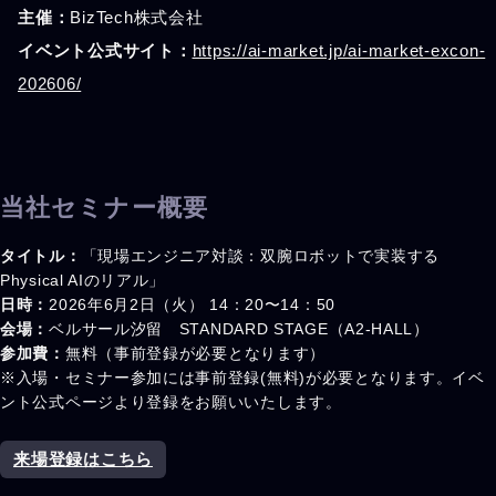
主催：
​BizTech株式会社
イベント公式サイト：
https://ai-market.jp/ai-market-excon-
202606/
当社セミナー概要
タイトル：
「現場エンジニア対談：双腕ロボットで実装する
Physical AIのリアル」
日時：
2026年6月2日（火） 14：20〜14：50
会場：
ベルサール汐留 STANDARD STAGE（A2-HALL）
参加費：
無料（事前登録が必要となります）
※入場・セミナー参加には事前登録(無料)が必要となります。イベ
ント公式ページより登録をお願いいたします。
来場登録はこちら