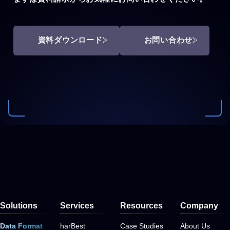
資料ダウンロード
お問い合わせ
Solutions
Services
Resources
Company
Data Format
harBest
Case Studies
About Us