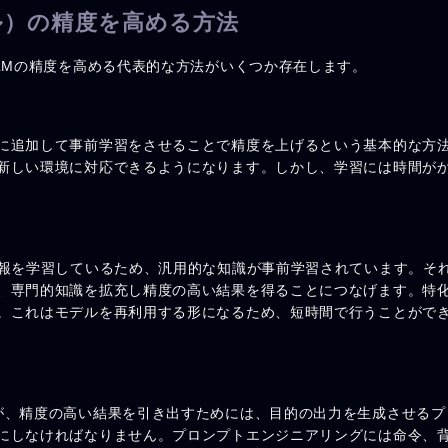
ル）の精度を高める方法
LMの精度を高める代表的な方法がいくつか存在します。
に追加して事前学習をさせることで精度を上げるという基本的な方
新しい環境に対応できるようになります。しかし、学習には時間が
情報を学習しているため、汎用的な知識が事前学習されています。そ
、専門的知識を拡充し精度の高い結果を得ることにつなげます。特
。これはモデルを再利用する形になるため、短時間で行うことがで
が、精度の高い結果を引き出すためには、目的の出力を生成させるプ
にしなければなりません。プロンプトエンジニアリングには命令、