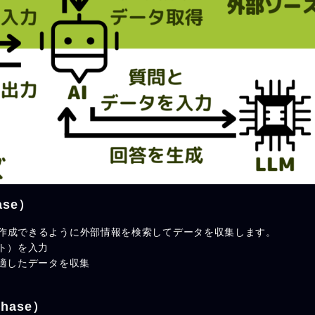
ase）
作成できるように外部情報を検索してデータを収集します。
ト）を入力
に適したデータを収集
hase）