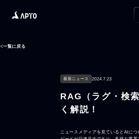
一覧に戻る
最新ニュース
2024.7.23
RAG（ラグ・検
く解説！
ニュースメディアを見ているとAIにつ
ピードが日進月歩であり、多様な業界