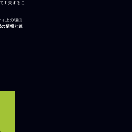
て工夫するこ
ティ上の理由
部の情報と連