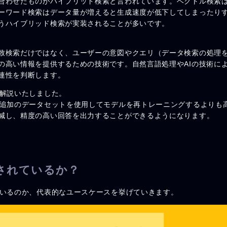
合わせたものがハイブリッド検索と言われています。ベクトル検索
ーワード検索はデータ量が増えると生成速度が低下してしまったり
うハイブリッド検索が実装されることが多いです。
致検索だけではなく、ユーザーの意図やクエリ（データ検索の処理
の高い情報を提供するための技術です。自然言語処理やAIの技術に
連性を判断します。
て解説いたしました。
、追加のデータセットを使用してモデルを再トレーニングするよりも
減し、精度の高い回答を出力することができるようになります。
されているか？
ているのか、代表的なユースケースを挙げていきます。