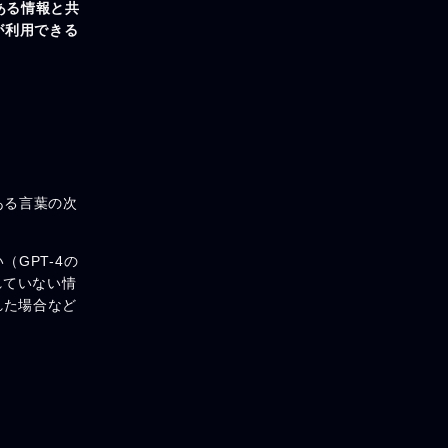
ある情報と共
が利用できる
ある言葉の次
GPT-4の
れていない情
れた場合など