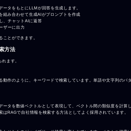
データをもとにLLMが回答を生成します。
を組み合わせて生成AIがプロンプトを作成
し、チャットAIに返答
ユーザーに出力
ることができます。
索方法
られます。
る動作のように、キーワードで検索しています。単語や文字列のパ
データを数値ベクトルとして表現して、ベクトル間の類似度を計算
索はRAGで自社情報を検索する方法としてよく採用されています。