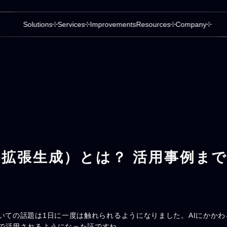
Solutions
Services
Improvements
Resources
Company
索拡張生成）とは？ 活用事例ま
いての話題は1日に一度は触れられるようになりました。AIにかか
で活用されるようになった証ですね。