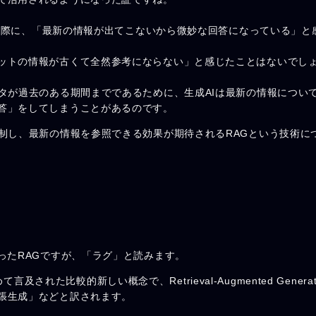
ている際に、「最新の情報が出てこないから微妙な回答になっている」と
ットの情報が古くて全然参考にならない」と感じたことはないでし
ータが過去のある期間までであるために、生成AIは最新の情報につい
答」をしてしまうことがあるのです。
抑制し、最新の情報を参照できる効果が期待されるRAGという技術に
ったRAGですが、「ラグ」と読みます。
初めて言及された比較的新しい概念で、Retrieval-Augmented Genera
張生成」などと訳されます。