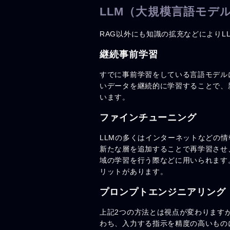
LLM（大規模言語モデ
RAG以外にも知識の拡充などによりL
継続事前学習
すでに事前学習をしている言語モデル
いデータを継続的に学習することで、
います。
ファインチューニング
LLMの多くはインターネットなどの
新たな層を追加することで再学習させ
域の学習を行う際などに用いられます
リットがあります。
プロンプトエンジニアリング
上記2つの方法とは視点が変わります
わち、入力する指示を精度の高いもの