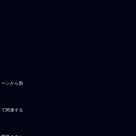
ターンから類
して関連する