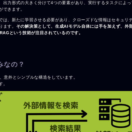
、出力形式の大きく分けて4つの要素があり、実行するタスクによっ
ができます。
では、新たに学習させる必要があり、クローズドな情報はセキュリ
ります。
その解決策として、生成AIモデル自体には手を加えず、外
RAGという技術が注目されているのです。
みなの？
が、意外とシンプルな構造をしています。
す。