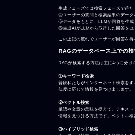
生成フェーズでは検索フェーズで得た
④ユーザーの質問と検索結果のデータ
⑤データをもとに、LLMが回答を生成
⑥生成AIがLLMから取得した回答を
この上記の流れでユーザーが回答を得
RAGのデータベース上での検
RAGが検索する方法は主に4つに分け
①キーワード検索
普段私たちがインターネット検索をす
似度に応じて情報を見つけ出します。
②ベクトル検索
単語や文章の意味を捉えて、テキスト
情報を見つける方法です。ベクトル検
③ハイブリッド検索