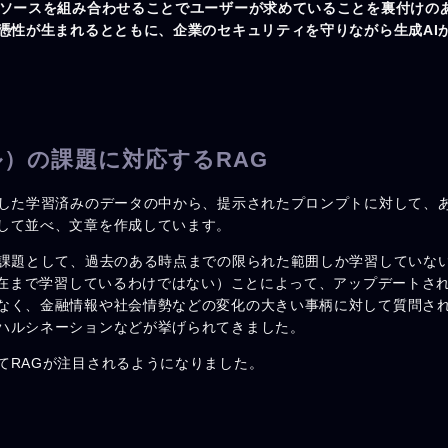
ソースを組み合わせることでユーザーが求めていることを裏付けの
信憑性が生まれるとともに、企業のセキュリティを守りながら生成AI
ル）の課題に対応するRAG
集した学習済みのデータの中から、提示されたプロンプトに対して、
して並べ、文章を作成しています。
課題として、過去のある時点までの限られた範囲しか学習していない（
に現在まで学習しているわけではない）ことによって、アップデートさ
なく、金融情報や社会情勢などの変化の大きい事柄に対して質問さ
ハルシネーションなどが挙げられてきました。
てRAGが注目されるようになりました。