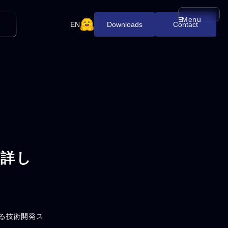
Menu
メニューを開
EN
Downloads
Contact
で詳し
わる技術開発ス